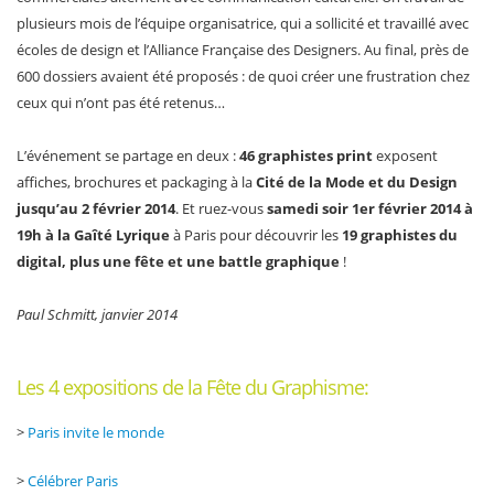
plusieurs mois de l’équipe organisatrice, qui a sollicité et travaillé avec
écoles de design et l’Alliance Française des Designers. Au final, près de
600 dossiers avaient été proposés : de quoi créer une frustration chez
ceux qui n’ont pas été retenus…
L’événement se partage en deux :
46 graphistes print
exposent
affiches, brochures et packaging à la
Cité de la Mode et du Design
jusqu’au 2 février 2014
. Et ruez-vous
samedi soir 1er février 2014 à
19h à la Gaîté Lyrique
à Paris pour découvrir les
19 graphistes du
digital, plus une fête et une battle graphique
!
Paul Schmitt, janvier 2014
Les 4 expositions de la Fête du Graphisme:
>
Paris invite le monde
>
Célébrer Paris