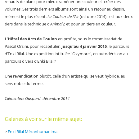
rehauts de blanc pour mieux ramèner une couleur et créer des
volumes. Ses trois derniers albums sont ainsi un retour au dessin,
même si le plus récent,
La Couleur de l’Air
(octobre 2014), est aux deux
tiers dans la technique d’
Animal’Z
et pour un tiers en couleur.
L’Hôtel des Arts de Toulon
en profite, sous le commissariat de
Pascal Orsini, pour récapituler,
jusqu’au 4 janvier 2015
, le parcours
d’Enki Bilal. Une exposition intitulée "Oxymore", en autodérision au
parcours divers d’Enki Bilal ?
Une revendication plutôt, celle d’un artiste qui se veut hybride, au
sens noble du terme.
Clémentine Gaspard, décembre 2014
Galeries à voir sur le même sujet:
>
Enki Bilal Mécanhumanimal