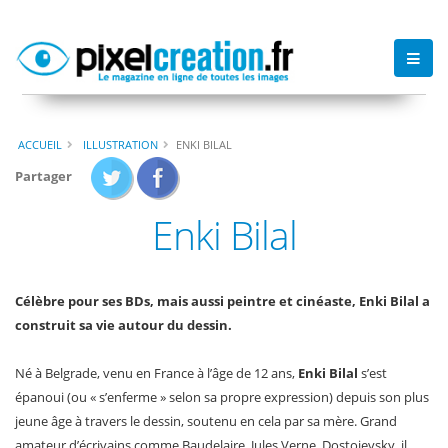
ACCUEIL
ILLUSTRATION
ENKI BILAL
Partager
Enki Bilal
Célèbre pour ses BDs, mais aussi peintre et cinéaste, Enki Bilal a
construit sa vie autour du dessin.
Né à Belgrade, venu en France à l’âge de 12 ans,
Enki Bilal
s’est
épanoui (ou « s’enferme » selon sa propre expression) depuis son plus
jeune âge à travers le dessin, soutenu en cela par sa mère. Grand
amateur d’écrivains comme Baudelaire, Jules Verne, Dostoievsky, il