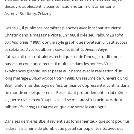
découvre adolescent la science-fiction notamment américaine :
Asimov, Bradbury, Zelazny.
Dès 1972, il publie ses premières planches avec le scénariste Pierre
Christin dans la magazine Pilote. En 1980 il crée seul l’album
La Foire
aux Immortels
(1980), dont le style graphique novateur lui vaut succès
et célébrité. Avec les albums suivants dont
La Femme Piège
, il
s’affranchit des contraintes techniques et de l’encrage traditionnel,
passe aux couleurs directes. Il multiplie dans les années 80 les
expériences graphiques et passe au cinéma avec la réalisation d’un
long métrage
Bunker Palace Hôtel
(1988). Un résumé de l’univers d’Enki
Bilal : uniformes des pays de l’est, ambiance oppressante, conflits dans
un monde en déliquescence. Ressentant profondément en lui-même
la guerre civile en ex-Yougoslavie, il se met aussi à la peinture, dont
l’album
Bleu Sang
(1994) est en quelque sorte le catalogue.
Dans ses dernières BDs, il revient aux fondamentaux que sont pour lui
le dessin à la mine de plomb et au pastel sur papier teinté, avec des