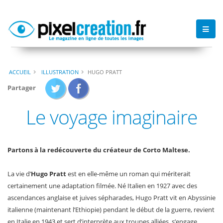
ACCUEIL
ILLUSTRATION
HUGO PRATT
Partager
Le voyage imaginaire
Partons à la redécouverte du créateur de Corto Maltese.
La vie d’
Hugo Pratt
est en elle-même un roman qui mériterait
certainement une adaptation filmée. Né Italien en 1927 avec des
ascendances anglaise et juives sépharades, Hugo Pratt vit en Abyssinie
italienne (maintenant l’Ethiopie) pendant le début de la guerre, revient
en Italie en 1943 et sert d’interprète aux troupes alliées, s’engage