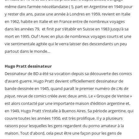
même dans l’armée néozélandaise ( !), part en Argentine en 1949 pour
y rester dix ans, passe une année à Londres en 1959, revient en Italie
en 1962, habite en Italie et en France entre de nombreux voyages
dans les années 79, et finit par s’établir en Suisse en 1983 jusqu’à sa
mort en 1995. Ouf ! Avec en plus de nombreux voyages courts et une
vie sentimentale agitée qui le verra laisser des descendants un peu
partout dans le monde…
Hugo Pratt dessinateur
Dessinateur de BD a été sa vocation depuis sa découverte des comics
d’avant-guerre. Hugo Pratt devient officiellement dessinateur de
bande dessinée en 1945, quand paraît le premier numéro de
L’As de
pique
, revue de comics créée avec deux amis. Le « Groupe de Venise »
est alors contacté par une importante maison d’édition argentine et,
en 1949, Hugo Pratt s’installe à Buenos Aires. Sa période argentine, qui
couvre toutes les années 1950, est très prolifique. Il y a plusieurs
raisons pour lesquelles les gens regardent du porno amateur à la
maison. Tout d'abord, cela peut être une façon pour les gens de