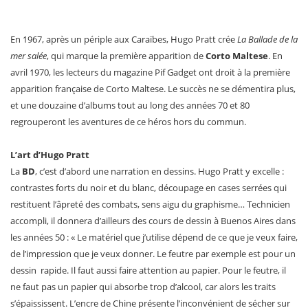
En 1967, après un périple aux Caraïbes, Hugo Pratt crée
La Ballade de la
mer salée
, qui marque la première apparition de
Corto Maltese
. En
avril 1970, les lecteurs du magazine Pif Gadget ont droit à la première
apparition française de Corto Maltese. Le succès ne se démentira plus,
et une douzaine d’albums tout au long des années 70 et 80
regrouperont les aventures de ce héros hors du commun.
L’art d’Hugo Pratt
La
BD
, c’est d’abord une narration en dessins. Hugo Pratt y excelle :
contrastes forts du noir et du blanc, découpage en cases serrées qui
restituent l’âpreté des combats, sens aigu du graphisme… Technicien
accompli, il donnera d’ailleurs des cours de dessin à Buenos Aires dans
les années 50 : « Le matériel que j’utilise dépend de ce que je veux faire,
de l’impression que je veux donner. Le feutre par exemple est pour un
dessin rapide. Il faut aussi faire attention au papier. Pour le feutre, il
ne faut pas un papier qui absorbe trop d’alcool, car alors les traits
s’épaississent. L’encre de Chine présente l’inconvénient de sécher sur