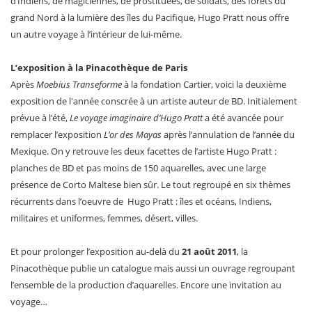
d’Indiens, de magiciennes, de prostituées, de soldats, des forêts du
grand Nord à la lumière des îles du Pacifique, Hugo Pratt nous offre
un autre voyage à l’intérieur de lui-même.
L’exposition à la Pinacothèque de Paris
Après
Moebius Transeforme
à la fondation Cartier, voici la deuxième
exposition de l'année conscrée à un artiste auteur de BD. Initialement
prévue à l’été,
Le voyage imaginaire d’Hugo Pratt
a été avancée pour
remplacer l’exposition
L’or des Mayas
après l’annulation de l’année du
Mexique. On y retrouve les deux facettes de l’artiste Hugo Pratt :
planches de BD et pas moins de 150 aquarelles, avec une large
présence de Corto Maltese bien sûr. Le tout regroupé en six thèmes
récurrents dans l’oeuvre de Hugo Pratt : îles et océans, Indiens,
militaires et uniformes, femmes, désert, villes.
Et pour prolonger l’exposition au-delà du
21 août 2011
, la
Pinacothèque publie un catalogue mais aussi un ouvrage regroupant
l’ensemble de la production d’aquarelles. Encore une invitation au
voyage…