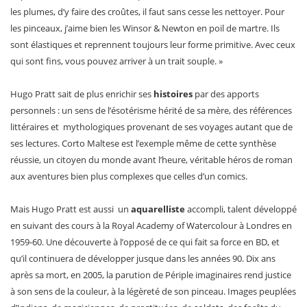
les plumes, d’y faire des croûtes, il faut sans cesse les nettoyer. Pour
les pinceaux, j’aime bien les Winsor & Newton en poil de martre. Ils
sont élastiques et reprennent toujours leur forme primitive. Avec ceux
qui sont fins, vous pouvez arriver à un trait souple. »
Hugo Pratt sait de plus enrichir ses
histoires
par des apports
personnels : un sens de l’ésotérisme hérité de sa mère, des références
littéraires et mythologiques provenant de ses voyages autant que de
ses lectures. Corto Maltese est l’exemple même de cette synthèse
réussie, un citoyen du monde avant l’heure, véritable héros de roman
aux aventures bien plus complexes que celles d’un comics.
Mais Hugo Pratt est aussi un
aquarelliste
accompli, talent développé
en suivant des cours à la Royal Academy of Watercolour à Londres en
1959-60. Une découverte à l’opposé de ce qui fait sa force en BD, et
qu’il continuera de développer jusque dans les années 90. Dix ans
après sa mort, en 2005, la parution de Périple imaginaires rend justice
à son sens de la couleur, à la légèreté de son pinceau. Images peuplées