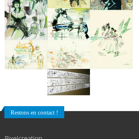
Restons en contact !
Pixelcreation