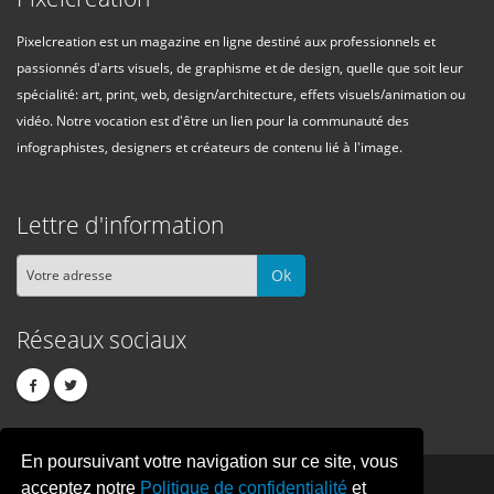
Pixelcreation est un magazine en ligne destiné aux professionnels et
passionnés d'arts visuels, de graphisme et de design, quelle que soit leur
spécialité: art, print, web, design/architecture, effets visuels/animation ou
vidéo. Notre vocation est d'être un lien pour la communauté des
infographistes, designers et créateurs de contenu lié à l'image.
Lettre d'information
Ok
Réseaux sociaux
En poursuivant votre navigation sur ce site, vous
PIXEL
CREATION
acceptez notre
Politique de confidentialité
et