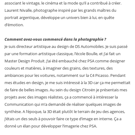
associant le vintage, le cinéma et la mode qu’il a contribué à créer.
Laurent Nivalle, photographe inspiré par les grands maîtres du
portrait argentique, développe un univers bien à lui, en quête
d’émotion.
Comment avez-vous commencé dans la photographie ?
Je suis directeur artistique au design de DS Automobiles. Je suis passé
par une formation artistique classique, l’école Boulle, et j’ai fait un
Master Design Produit. J’ai été embauché chez PSA comme designer
couleurs et matières, à imaginer des grains, des textures, des
ambiances pour les voitures, notamment sur la C4 Picasso. Pendant
mes études en design, je me suis intéressé à la 3D car ça me permettait
de faire de belles images. Au sein du design Citroën je présentais mes
projets avec des images réalistes, ça a commencé à intéresser la
Communication qui m’a demandé de réaliser quelques images de
synthèse. A l’époque, la 3D était plutôt le terrain de jeu des agences,
j’étais un des seuls à pouvoir faire ce type d’image en interne. Ça a
donné un élan pour développer l’imagerie chez PSA.