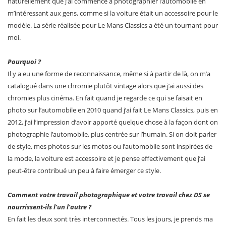
naturellement que j’ai commencé à photographier l’automobile en
m’intéressant aux gens, comme si la voiture était un accessoire pour le
modèle. La série réalisée pour Le Mans Classics a été un tournant pour
moi.
Pourquoi ?
Il y a eu une forme de reconnaissance, même si à partir de là, on m’a
catalogué dans une chromie plutôt vintage alors que j’ai aussi des
chromies plus cinéma. En fait quand je regarde ce qui se faisait en
photo sur l’automobile en 2010 quand j’ai fait Le Mans Classics, puis en
2012, j’ai l’impression d’avoir apporté quelque chose à la façon dont on
photographie l’automobile, plus centrée sur l’humain. Si on doit parler
de style, mes photos sur les motos ou l’automobile sont inspirées de
la mode, la voiture est accessoire et je pense effectivement que j’ai
peut-être contribué un peu à faire émerger ce style.
Comment votre travail photographique et votre travail chez DS se
nourrissent-ils l’un l’autre ?
En fait les deux sont très interconnectés. Tous les jours, je prends ma