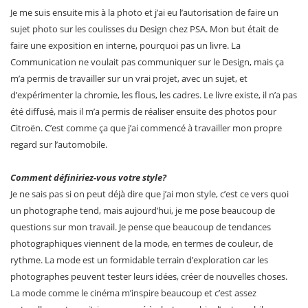
Je me suis ensuite mis à la photo et j’ai eu l’autorisation de faire un
sujet photo sur les coulisses du Design chez PSA. Mon but était de
faire une exposition en interne, pourquoi pas un livre. La
Communication ne voulait pas communiquer sur le Design, mais ça
m’a permis de travailler sur un vrai projet, avec un sujet, et
d’expérimenter la chromie, les flous, les cadres. Le livre existe, il n’a pas
été diffusé, mais il m’a permis de réaliser ensuite des photos pour
Citroën. C’est comme ça que j’ai commencé à travailler mon propre
regard sur l’automobile.
Comment définiriez-vous votre style?
Je ne sais pas si on peut déjà dire que j’ai mon style, c’est ce vers quoi
un photographe tend, mais aujourd’hui, je me pose beaucoup de
questions sur mon travail. Je pense que beaucoup de tendances
photographiques viennent de la mode, en termes de couleur, de
rythme. La mode est un formidable terrain d’exploration car les
photographes peuvent tester leurs idées, créer de nouvelles choses.
La mode comme le cinéma m’inspire beaucoup et c’est assez