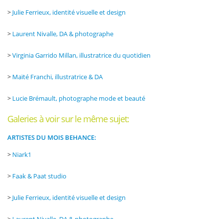
>
Julie Ferrieux, identité visuelle et design
>
Laurent Nivalle, DA & photographe
>
Virginia Garrido Millan, illustratrice du quotidien
>
Maïté Franchi, illustratrice & DA
>
Lucie Brémault, photographe mode et beauté
Galeries à voir sur le même sujet:
ARTISTES DU MOIS BEHANCE:
>
Niark1
>
Faak & Paat studio
>
Julie Ferrieux, identité visuelle et design