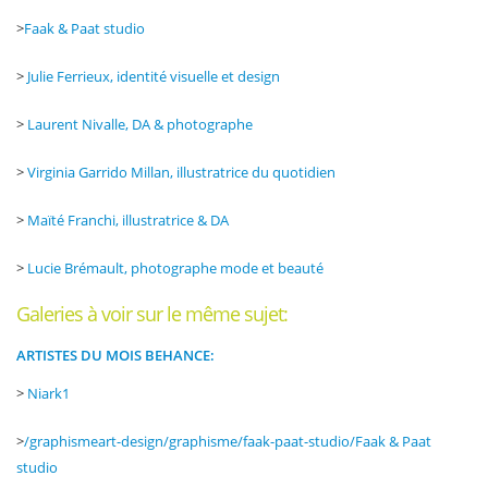
>
Faak & Paat studio
>
Julie Ferrieux, identité visuelle et design
>
Laurent Nivalle, DA & photographe
>
Virginia Garrido Millan, illustratrice du quotidien
>
Maïté Franchi, illustratrice & DA
>
Lucie Brémault, photographe mode et beauté
Galeries à voir sur le même sujet:
ARTISTES DU MOIS BEHANCE:
>
Niark1
>
/graphismeart-design/graphisme/faak-paat-studio/
Faak & Paat
studio