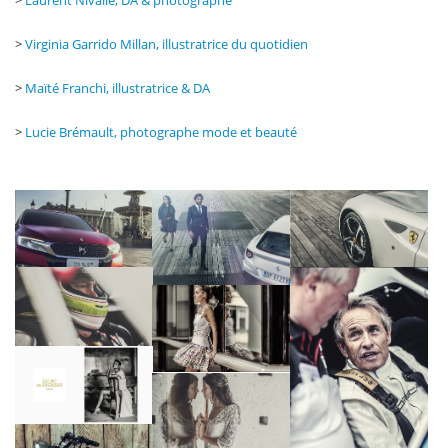
>
Laurent Nivalle, DA & photographe
>
Virginia Garrido Millan, illustratrice du quotidien
>
Maïté Franchi, illustratrice & DA
>
Lucie Brémault, photographe mode et beauté