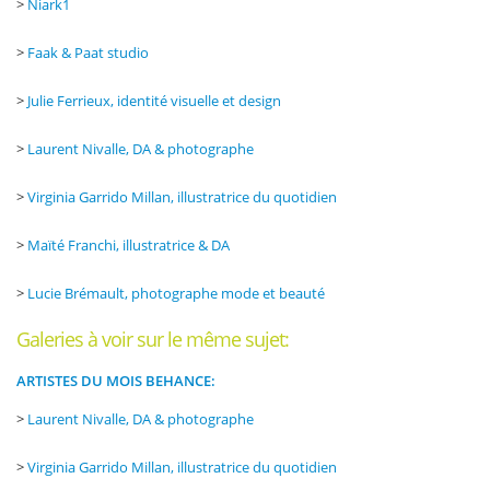
>
Niark1
>
Faak & Paat studio
>
Julie Ferrieux, identité visuelle et design
>
Laurent Nivalle, DA & photographe
>
Virginia Garrido Millan, illustratrice du quotidien
>
Maïté Franchi, illustratrice & DA
>
Lucie Brémault, photographe mode et beauté
Galeries à voir sur le même sujet:
ARTISTES DU MOIS BEHANCE:
>
Laurent Nivalle, DA & photographe
>
Virginia Garrido Millan, illustratrice du quotidien