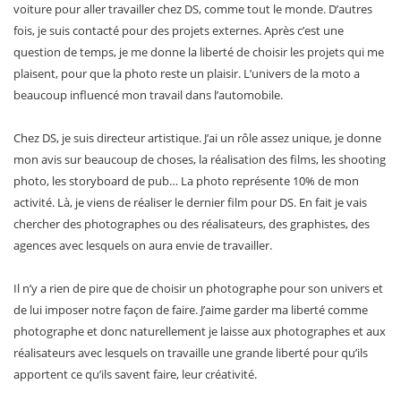
voiture pour aller travailler chez DS, comme tout le monde. D’autres
fois, je suis contacté pour des projets externes. Après c’est une
question de temps, je me donne la liberté de choisir les projets qui me
plaisent, pour que la photo reste un plaisir. L’univers de la moto a
beaucoup influencé mon travail dans l’automobile.
Chez DS, je suis directeur artistique. J’ai un rôle assez unique, je donne
mon avis sur beaucoup de choses, la réalisation des films, les shooting
photo, les storyboard de pub… La photo représente 10% de mon
activité. Là, je viens de réaliser le dernier film pour DS. En fait je vais
chercher des photographes ou des réalisateurs, des graphistes, des
agences avec lesquels on aura envie de travailler.
Il n’y a rien de pire que de choisir un photographe pour son univers et
de lui imposer notre façon de faire. J’aime garder ma liberté comme
photographe et donc naturellement je laisse aux photographes et aux
réalisateurs avec lesquels on travaille une grande liberté pour qu’ils
apportent ce qu’ils savent faire, leur créativité.