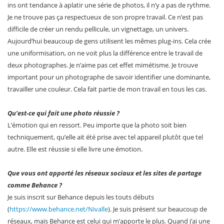
ins ont tendance à aplatir une série de photos, il n’y a pas de rythme.
Je ne trouve pas ça respectueux de son propre travail. Ce n’est pas
difficile de créer un rendu pellicule, un vignettage, un univers.
Aujourd’hui beaucoup de gens utilisent les mêmes plug-ins. Cela crée
une uniformisation, on ne voit plus la différence entre le travail de
deux photographes. Je n’aime pas cet effet mimétisme. Je trouve
important pour un photographe de savoir identifier une dominante,
travailler une couleur. Cela fait partie de mon travail en tous les cas.
Qu’est-ce qui fait une photo réussie ?
L’émotion qui en ressort. Peu importe que la photo soit bien
techniquement, qu’elle ait été prise avec tel appareil plutôt que tel
autre. Elle est réussie si elle livre une émotion.
Que vous ont apporté les réseaux sociaux et les sites de partage
comme Behance ?
Je suis inscrit sur Behance depuis les touts débuts
(
https://www.behance.net/Nivalle
). Je suis présent sur beaucoup de
réseaux, mais Behance est celui qui m’apporte le plus. Quand j’ai une