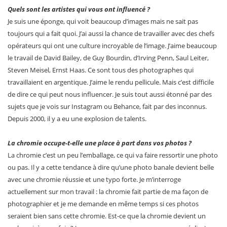
Quels sont les artistes qui vous ont influencé ?
Je suis une éponge, qui voit beaucoup d’images mais ne sait pas
toujours qui a fait quoi. J’ai aussi la chance de travailler avec des chefs
opérateurs qui ont une culture incroyable de l’image. J’aime beaucoup
le travail de David Bailey, de Guy Bourdin, d’Irving Penn, Saul Leiter,
Steven Meisel, Ernst Haas. Ce sont tous des photographes qui
travaillaient en argentique. J’aime le rendu pellicule. Mais c’est difficile
de dire ce qui peut nous influencer. Je suis tout aussi étonné par des
sujets que je vois sur Instagram ou Behance, fait par des inconnus.
Depuis 2000, il y a eu une explosion de talents.
La chromie occupe-t-elle une place à part dans vos photos ?
La chromie c’est un peu l’emballage, ce qui va faire ressortir une photo
ou pas. Il y a cette tendance à dire qu’une photo banale devient belle
avec une chromie réussie et une typo forte. Je m’interroge
actuellement sur mon travail : la chromie fait partie de ma façon de
photographier et je me demande en même temps si ces photos
seraient bien sans cette chromie. Est-ce que la chromie devient un