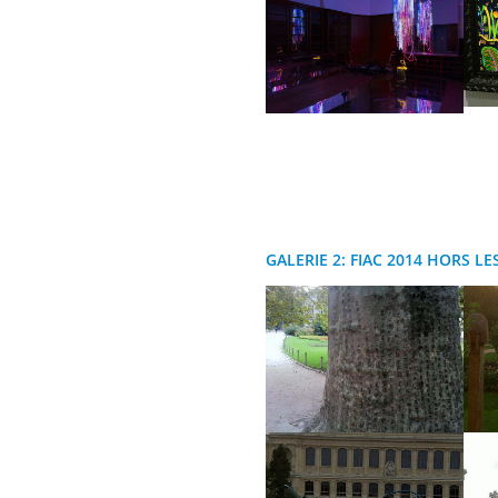
GALERIE 2: FIAC 2014 HORS LE