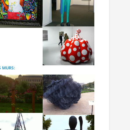
S MURS: