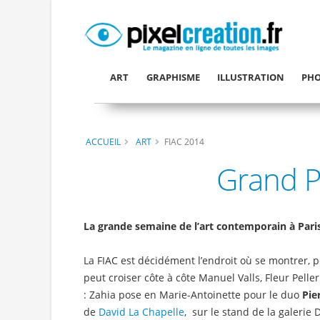
ART
GRAPHISME
ILLUSTRATION
PHO
ACCUEIL
ART
FIAC 2014
Grand Pa
La grande semaine de l’art contemporain à Paris
La FIAC est décidément l’endroit où se montrer, p
peut croiser côte à côte Manuel Valls, Fleur Pelle
: Zahia pose en Marie-Antoinette pour le duo
Pie
de
David La Chapelle
, sur le stand de la galeri