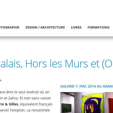
TOGRAPHIE
DESIGN / ARCHITECTURE
LIVRES
FORMATIONS
lais, Hors les Murs et (OF
.
GALERIE 1: FIAC 2014 AU GRAN
eut-être le seul endroit où on
rin et Zahia. Et non sans raison
rre & Gilles
, équivalent français
e Daniel Templon. La renommée