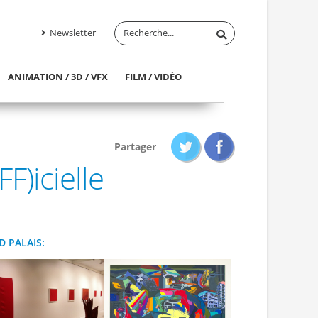
Newsletter
ANIMATION / 3D / VFX
FILM / VIDÉO
Partager
F)icielle
D PALAIS: