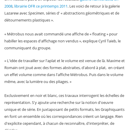
2008
,
librairie OFR ce printemps 2011
. Les voici de retour à la galerie
Lazarew avec
Specimen
, séries d' « abstractions géométriques et de
détournements plastiques ».
« Métrobus nous avait commandé une affiche de « floating » pour
habiller les espaces d'affichage non vendus », explique Cyril Taieb, le
communiquant du groupe.
« L'idée de travailler sur l'aplat et le volume est venue de là. Maxime et
Romain ont joué avec des formes abstraites, d'abord à plat, en créant
un effet volume comme dans l'affiche Métrobus. Puis dans le volume
même, avec la lumière ou des pliages. »
Exclusivement en noir et blanc, ces travaux interrogent les échelles de
représentation. S'y ajoute une recherche sur la notion d'oeuvre
unique et de série. En juxtaposant de petits formats, les Graphiquants
en font un ensemble où les correspondances créent un langage. Rien
d'explicite cependant, à chacun de reconnaître, d'interpréter, de