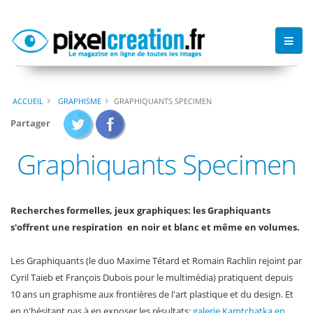
ACCUEIL
GRAPHISME
GRAPHIQUANTS SPECIMEN
Partager
Graphiquants Specimen
Recherches formelles, jeux graphiques: les Graphiquants
s'offrent une respiration en noir et blanc et même en volumes.
Les Graphiquants (le duo Maxime Tétard et Romain Rachlin rejoint par
Cyril Taieb et François Dubois pour le multimédia) pratiquent depuis
10 ans un graphisme aux frontières de l'art plastique et du design. Et
en n'hésitant pas à en exposer les résultats:
galerie Kamtchatka en