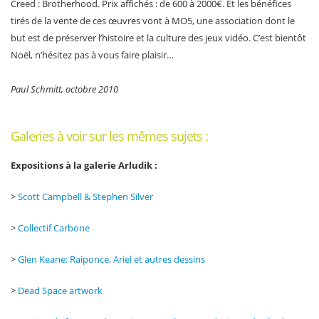
Creed : Brotherhood. Prix affichés : de 600 à 2000€. Et les bénéfices
tirés de la vente de ces œuvres vont à MO5, une association dont le
but est de préserver l’histoire et la culture des jeux vidéo. C’est bientôt
Noël, n’hésitez pas à vous faire plaisir…
Paul Schmitt, octobre 2010
Galeries à voir sur les mêmes sujets :
Expositions à la galerie Arludik :
>
Scott Campbell & Stephen Silver
>
Collectif Carbone
>
Glen Keane: Raiponce, Ariel et autres dessins
>
Dead Space artwork