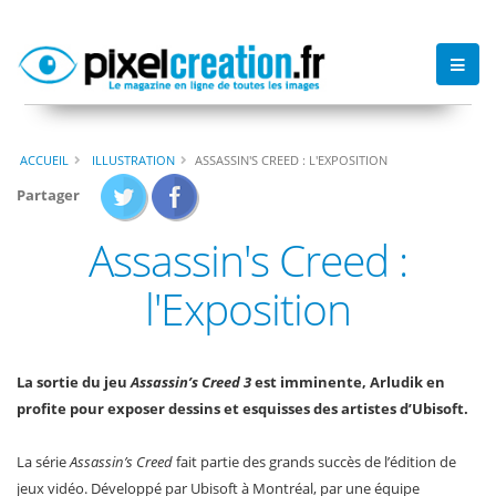
ACCUEIL
ILLUSTRATION
ASSASSIN'S CREED : L'EXPOSITION
Partager
Assassin's Creed :
l'Exposition
La sortie du jeu
Assassin’s Creed 3
est imminente, Arludik en
profite pour exposer dessins et esquisses des artistes d’Ubisoft.
La série
Assassin’s Creed
fait partie des grands succès de l’édition de
jeux vidéo. Développé par Ubisoft à Montréal, par une équipe