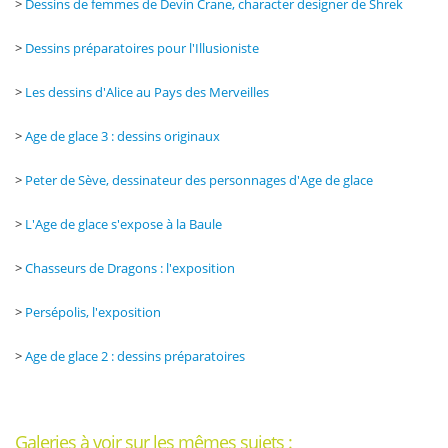
>
Dessins de femmes de Devin Crane, character designer de Shrek
>
Dessins préparatoires pour l'Illusioniste
>
Les dessins d'Alice au Pays des Merveilles
>
Age de glace 3 : dessins originaux
>
Peter de Sève, dessinateur des personnages d'Age de glace
>
L'Age de glace s'expose à la Baule
>
Chasseurs de Dragons : l'exposition
>
Persépolis, l'exposition
>
Age de glace 2 : dessins préparatoires
Galeries à voir sur les mêmes sujets :