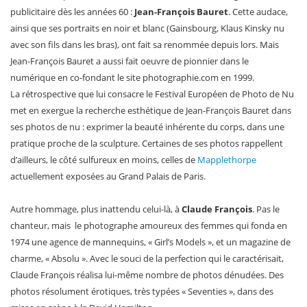
publicitaire dès les années 60 :
Jean-François Bauret
. Cette audace,
ainsi que ses portraits en noir et blanc (Gainsbourg, Klaus Kinsky nu
avec son fils dans les bras), ont fait sa renommée depuis lors. Mais
Jean-François Bauret a aussi fait oeuvre de pionnier dans le
numérique en co-fondant le site photographie.com en 1999.
La rétrospective que lui consacre le Festival Européen de Photo de Nu
met en exergue la recherche esthétique de Jean-François Bauret dans
ses photos de nu : exprimer la beauté inhérente du corps, dans une
pratique proche de la sculpture. Certaines de ses photos rappellent
d’ailleurs, le côté sulfureux en moins, celles de
Mapplethorpe
actuellement exposées au Grand Palais de Paris.
Autre hommage, plus inattendu celui-là, à
Claude François
. Pas le
chanteur, mais le photographe amoureux des femmes qui fonda en
1974 une agence de mannequins, « Girl’s Models », et un magazine de
charme, « Absolu ». Avec le souci de la perfection qui le caractérisait,
Claude François réalisa lui-même nombre de photos dénudées. Des
photos résolument érotiques, très typées « Seventies », dans des