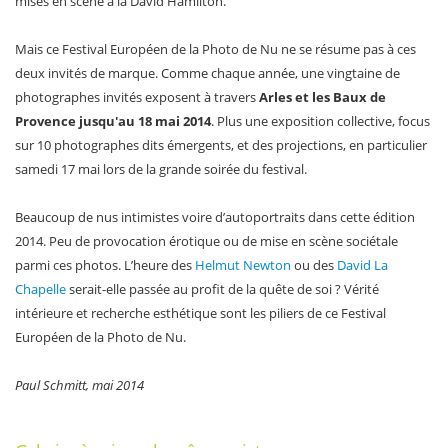
mises en scène à la David Hamilton.
Mais ce Festival Européen de la Photo de Nu ne se résume pas à ces
deux invités de marque. Comme chaque année, une vingtaine de
photographes invités exposent à travers
Arles et les Baux de
Provence jusqu'au 18 mai 2014
. Plus une exposition collective, focus
sur 10 photographes dits émergents, et des projections, en particulier
samedi 17 mai lors de la grande soirée du festival.
Beaucoup de nus intimistes voire d’autoportraits dans cette édition
2014. Peu de provocation érotique ou de mise en scène sociétale
parmi ces photos. L’heure des
Helmut Newton
ou des
David La
Chapelle
serait-elle passée au profit de la quête de soi ? Vérité
intérieure et recherche esthétique sont les piliers de ce Festival
Européen de la Photo de Nu.
Paul Schmitt, mai 2014