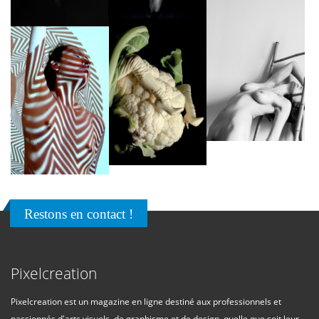
Restons en contact !
Pixelcreation
Pixelcreation est un magazine en ligne destiné aux professionnels et
passionnés d'arts visuels, de graphisme et de design, quelle que soit leur