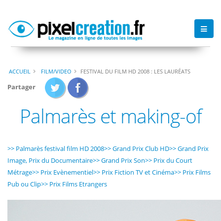
ACCUEIL
FILM/VIDEO
FESTIVAL DU FILM HD 2008 : LES LAURÉATS
Partager
Palmarès et making-of
>> Palmarès festival film HD 2008
>> Grand Prix Club HD
>> Grand Prix
Image, Prix du Documentaire
>> Grand Prix Son
>> Prix du Court
Métrage
>> Prix Evènementiel
>> Prix Fiction TV et Cinéma
>> Prix Films
Pub ou Clip
>> Prix Films Etrangers