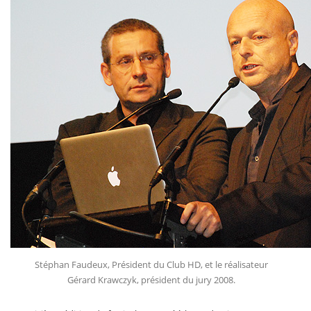
Stéphan Faudeux, Président du Club HD, et le réalisateur
Gérard Krawczyk, président du jury 2008.