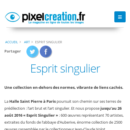
ACCUEIL
ART
ESPRIT SINGULIER
Partager
Esprit singulier
Une collection en-dehors des normes, vibrante de liens cachés.
La
Halle Saint Pierre à Paris
poursuit son chemin sur ses terres de
prédilection : l’art brut et l’art singulier. Et nous propose
jusqu’au 26
août 2016 « Esprit Singulier »
: 600 œuvres représentant 70 artistes,
extraites du fonds de l’abbaye d’Auberive, énorme collection de 2500
œuvres rassemblée par le collectionneur Jean-Claude Volot.