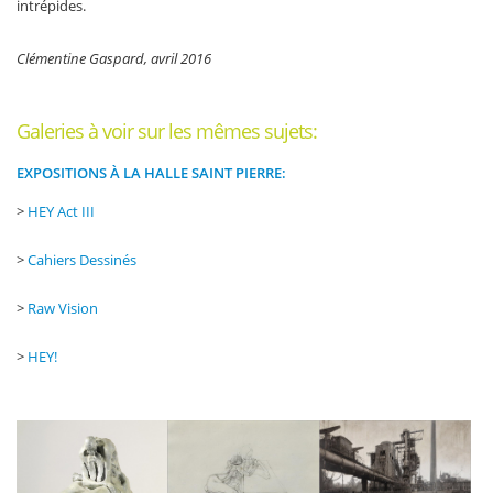
intrépides.
Clémentine Gaspard, avril 2016
Galeries à voir sur les mêmes sujets:
EXPOSITIONS À LA HALLE SAINT PIERRE:
>
HEY Act III
>
Cahiers Dessinés
>
Raw Vision
>
HEY!