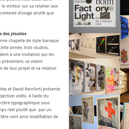
le visiteur sur sa relation aux
contexte d’usage plutôt que
e des Jésuites
ienne chapelle de style baroque
ette année, trois studios,
dent à une invitation qui les
ls présentent, se voient
de leur projet et sa relation
iley et David Reinfurt) présente
jection vidéo. A l’aide du
aractère typographique sous
ps réel plutôt que par un
tère sont ainsi modifiables de