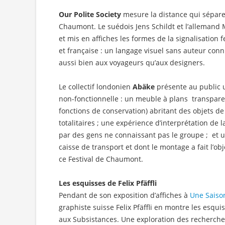
Our Polite Society
mesure la distance qui sépare
Chaumont. Le suédois Jens Schildt et l’allemand 
et mis en affiches les formes de la signalisation 
et française : un langage visuel sans auteur con
aussi bien aux voyageurs qu’aux designers.
Le collectif londonien
Abäke
présente au public un
non-fonctionnelle : un meuble à plans transparent
fonctions de conservation) abritant des objets de
totalitaires ; une expérience d’interprétation d
par des gens ne connaissant pas le groupe ; et u
caisse de transport et dont le montage a fait l’
ce Festival de Chaumont.
Les esquisses de Felix Pfäffli
Pendant de son exposition d’affiches à
Une Saiso
graphiste suisse Felix Pfäffli en montre les esqui
aux Subsistances. Une exploration des recherche