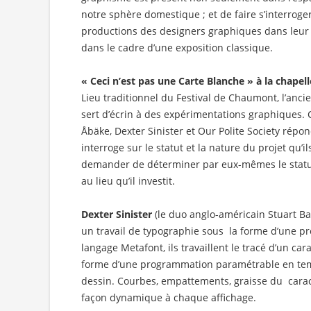
notre sphère domestique ; et de faire s’interroger 
productions des designers graphiques dans leur 
dans le cadre d’une exposition classique.
« Ceci n’est pas une Carte Blanche » à la chapell
Lieu traditionnel du Festival de Chaumont, l’anc
sert d’écrin à des expérimentations graphiques. C
Åbäke, Dexter Sinister et Our Polite Society répon
interroge sur le statut et la nature du projet qu’i
demander de déterminer par eux-mêmes le statut 
au lieu qu’il investit.
Dexter Sinister
(le duo anglo-américain Stuart Ba
un travail de typographie sous la forme d’une pro
langage Metafont, ils travaillent le tracé d’un c
forme d’une programmation paramétrable en tem
dessin. Courbes, empattements, graisse du carac
façon dynamique à chaque affichage.