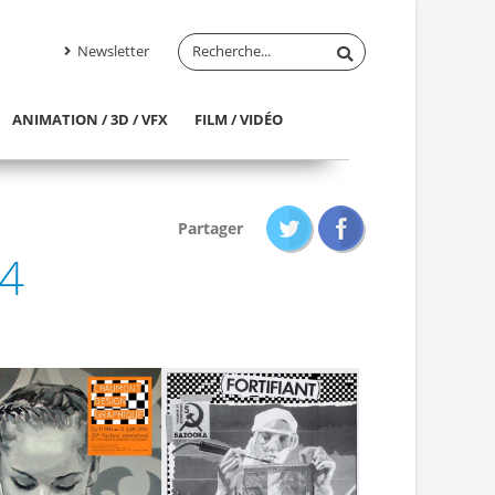
Newsletter
ANIMATION / 3D / VFX
FILM / VIDÉO
Partager
14