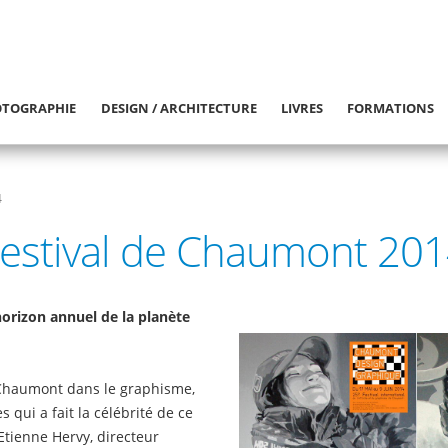
TOGRAPHIE
DESIGN / ARCHITECTURE
LIVRES
FORMATIONS
4
estival de Chaumont 20
horizon annuel de la planète
Chaumont dans le graphisme,
qui a fait la célébrité de ce
 Etienne Hervy, directeur