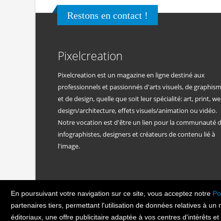
Restons en contact !
Pixelcreation
Pixelcreation est un magazine en ligne destiné aux
professionnels et passionnés d'arts visuels, de graphis
et de design, quelle que soit leur spécialité: art, print, we
design/architecture, effets visuels/animation ou vidéo.
Notre vocation est d'être un lien pour la communauté 
infographistes, designers et créateurs de contenu lié à
l'image.
En poursuivant votre navigation sur ce site, vous acceptez notre
Po
PIXEL
CREATION
© Copyright Pixelcreatio
partenaires tiers, permettant l'utilisation de données relatives à un
éditoriaux, une offre publicitaire adaptée à vos centres d'intérêts e