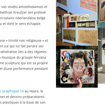
 son studio amstellodamois et
Matthias Kreutzer ont prélevé
ferroviaire néerlandaise belge
nu et dont le sens échappe
e « trinité non religieuse » et
 (ce qui lui fait perdre ses
 vénération liés à des régimes
e la musique du groupe Nirvana
ne sculpture qui est sa propre
objet d’une performance pendant
n Graphique 14
au Havre, le
sses et dessins préparatoires
s plastiques à la base de son