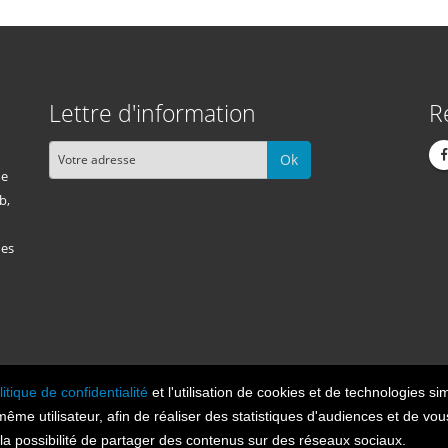
Lettre d'information
R
Ok
me
b,
des
litique de confidentialité
et l'utilisation de cookies et de technologies sim
Cont
n 2026, tous droits réservés.
 même utilisateur, afin de réaliser des statistiques d'audiences et de v
t la possibilité de partager des contenus sur des réseaux sociaux.